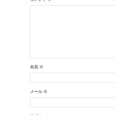
名前
※
メール
※