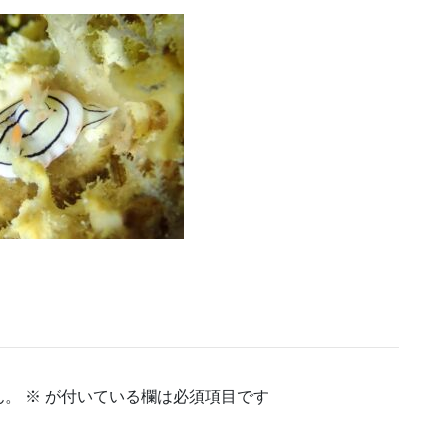
ん。
※
が付いている欄は必須項目です