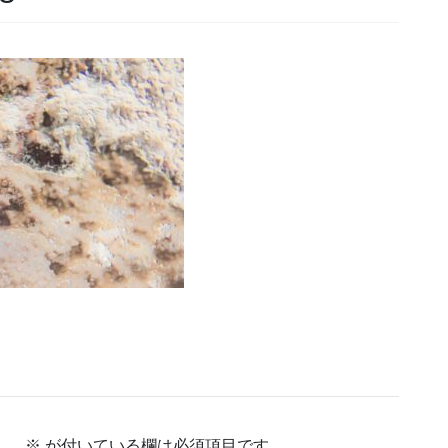
ん。
※
が付いている欄は必須項目です