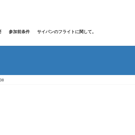
要
参加前条件
サイパンのフライトに関して。
08