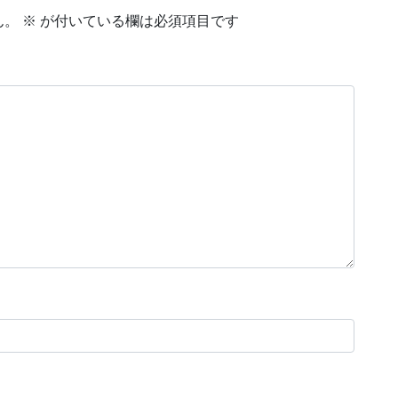
ん。
※
が付いている欄は必須項目です