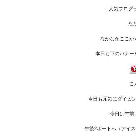
人気ブログ
た
なかなかここか
本日も下のバナー
こ
今日も元気にダイビ
今日は午前
午後2ボートへ（アイ