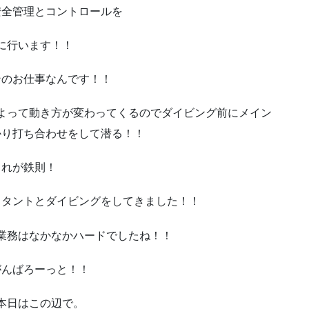
安全管理とコントロールを
に行います！！
ンのお仕事なんです！！
よって動き方が変わってくるのでダイビング前にメイン
かり打ち合わせをして潜る！！
これが鉄則！
スタントとダイビングをしてきました！！
業務はなかなかハードでしたね！！
がんばろーっと！！
本日はこの辺で。