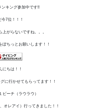
ランキング参加中です
!!
だ今7
位！！！
ら上がらないですね。。。
をぽちっとお願いします！！
んにちは！！
ングに行かせてもらってます！！
１ビーチ（ラウラウ）
ス、オレアイ）行ってきました！！