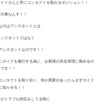
ガイドさんと常にコンタクトを取れるポジション！！
が大事なんす！！
なのはアシスタントとは
アシスタントではなく
アシスタントなのです！！
にガイドを遂行する為に、お客様の安全管理に努めるの
です！！
コンタクトを取り合い、何か異変があったらまずガイド
に知らせる！！
んがトラブル対応をしてる時に