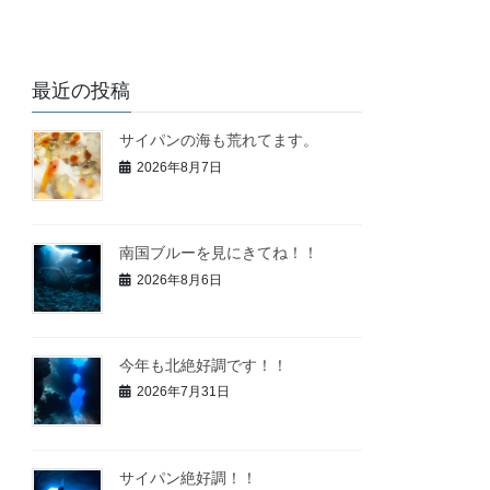
最近の投稿
サイパンの海も荒れてます。
2026年8月7日
南国ブルーを見にきてね！！
2026年8月6日
今年も北絶好調です！！
2026年7月31日
サイパン絶好調！！