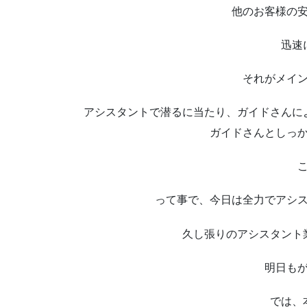
他のお客様の
迅速
それがメイ
アシスタントで潜るに当たり、ガイドさんに
ガイドさんとしっ
って事で、今日は全力でアシ
久し張りのアシスタント
明日も
では、