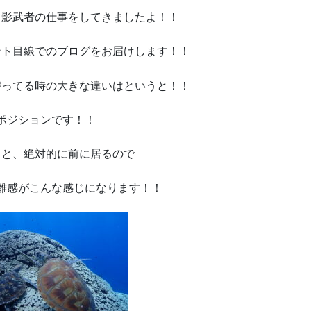
て影武者の仕事をしてきましたよ！！
ント目線でのブログをお届けします！！
潜ってる時の大きな違いはというと！！
ポジションです！！
ると、絶対的に前に居るので
離感がこんな感じになります！！