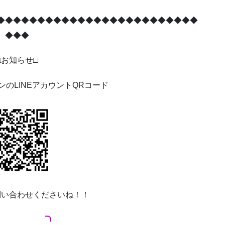
◆◆◆◆◆◆◆◆◆◆◆◆◆◆◆◆◆◆◆◆◆◆◆◆◆
◆◆◆
□
お知らせ
□
ンの
LINE
アカウント
QR
コード
問い合わせくださいね！！