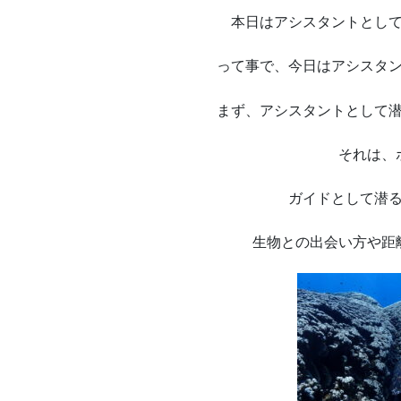
本日はアシスタントとし
って事で、今日はアシスタ
まず、アシスタントとして
それは、
ガイドとして潜
生物との出会い方や距