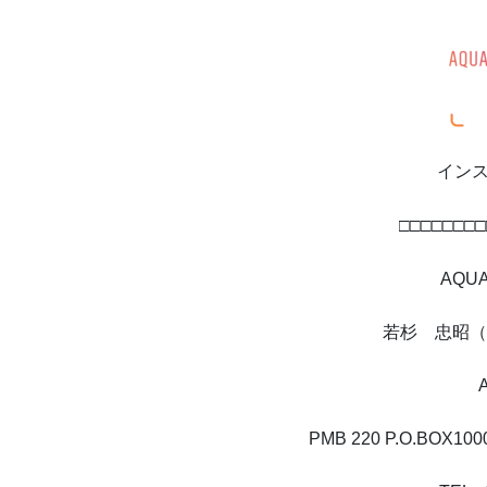
イン
□□□□□□□□
AQUA
若杉 忠昭（
PMB 220 P.O.BOX10