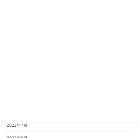
2023年4月
2023年3月
2023年2月
2023年1月
2022年12月
2022年11月
2022年10月
2022年9月
2022年8月
2022年7月