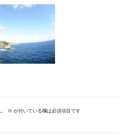
ん。
※
が付いている欄は必須項目です