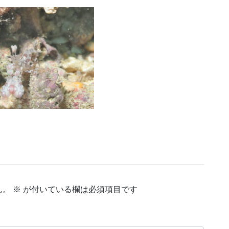
ん。
※
が付いている欄は必須項目です