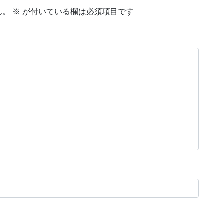
ん。
※
が付いている欄は必須項目です