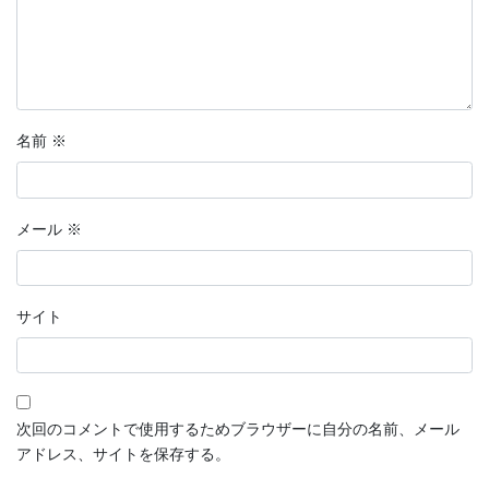
名前
※
メール
※
サイト
次回のコメントで使用するためブラウザーに自分の名前、メール
アドレス、サイトを保存する。