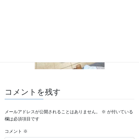
コメントを残す
メールアドレスが公開されることはありません。
※
が付いている
欄は必須項目です
コメント
※