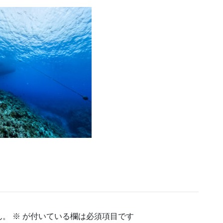
ん。
※
が付いている欄は必須項目です