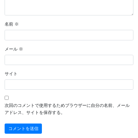
名前
※
メール
※
サイト
次回のコメントで使用するためブラウザーに自分の名前、メール
アドレス、サイトを保存する。