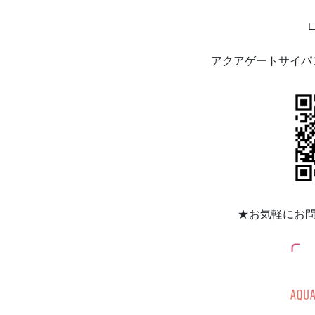
アクアゲートサイパ
★
お気軽にお