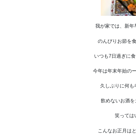
我が家では、新年
のんびりお節を
いつも7日過ぎに
今年は年末年始の
久しぶりに何も
飲めないお酒を
笑っては
こんなお正月は