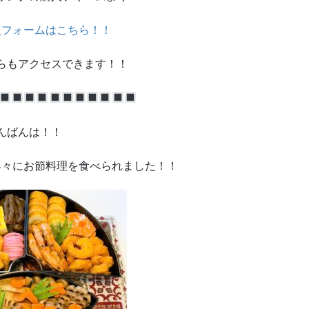
入フォームはこちら！！
らもアクセスできます！！
んばんは！！
早々にお節料理を食べられました！！