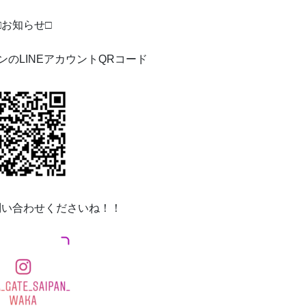
□
お知らせ
□
ンの
LINE
アカウント
QR
コード
問い合わせくださいね！！