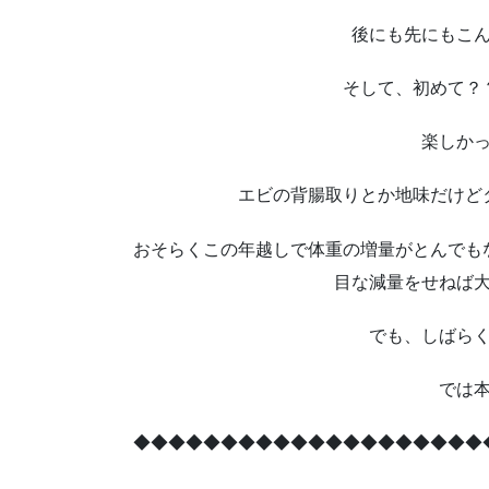
後にも先にもこ
そして、初めて？
楽しか
エビの背腸取りとか地味だけど
おそらくこの年越しで体重の増量がとんでも
目な減量をせねば
でも、しばら
では
◆◆◆◆◆◆◆◆◆◆◆◆◆◆◆◆◆◆◆◆