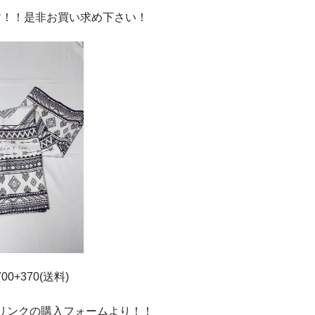
す！！是非お買い求め下さい！
700+370(送料)
リンクの購入フォームより！！