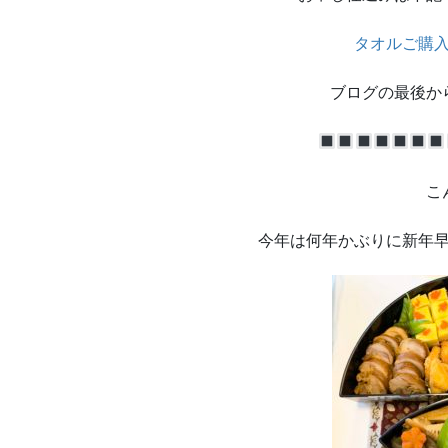
タオルご購
ブログの最後か
こ
今年は何年かぶりに新年