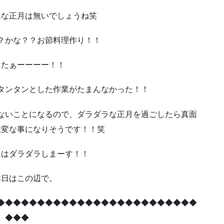
んな正月は無いでしょうね笑
？かな？？お節料理作り！！
ったぁーーーー！！
タンタンとした作業がたまんなかった！！
ないことになるので、ダラダラな正月を過ごしたら真面
大変な事になりそうです！！笑
くはダラダラしまーす！！
本日はこの辺で。
◆◆◆◆◆◆◆◆◆◆◆◆◆◆◆◆◆◆◆◆◆◆◆◆◆
◆◆◆