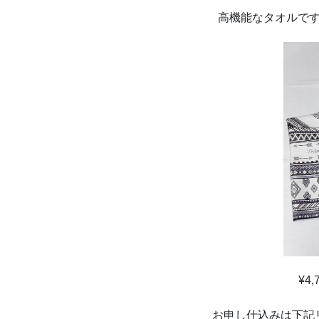
高機能なタオルで
¥4,
お申し仕込みは下記