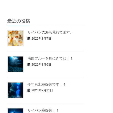
最近の投稿
サイパンの海も荒れてます。
2026年8月7日
南国ブルーを見にきてね！！
2026年8月6日
今年も北絶好調です！！
2026年7月31日
サイパン絶好調！！