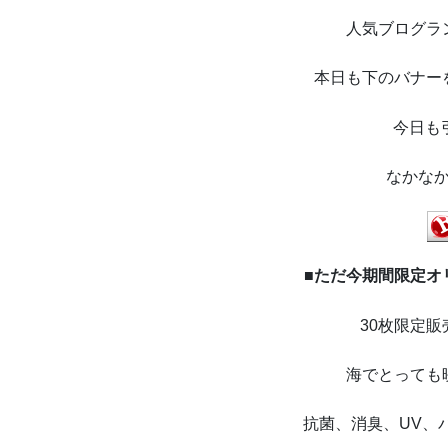
人気ブログラ
本日も下のバナー
今日も
なかな
■ただ今期間限定オ
30枚限定販売
海でとっても
抗菌、消臭、UV、