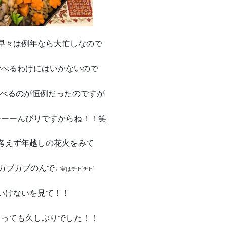
早々は例年なら大忙しなので
食べるわけにはいかないので
食べるのが恒例だったのですが
ーーーんびりですからね！！笑
考えず年越しの花火をみて
ガブガブのんで
←実はチビチビ
いけないを見て！！
とっても久しぶりでした！！