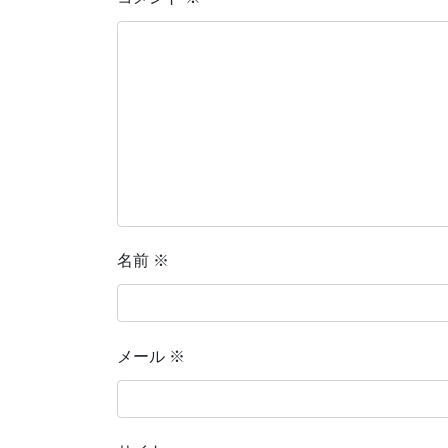
名前
※
メール
※