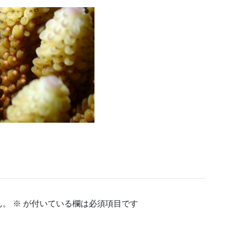
ん。
※
が付いている欄は必須項目です