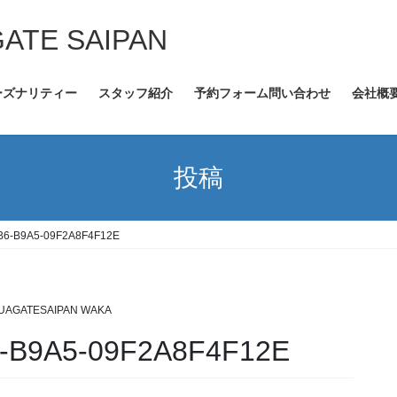
GATE SAIPAN
ーズナリティー
スタッフ紹介
予約フォーム問い合わせ
会社概
投稿
B6-B9A5-09F2A8F4F12E
UAGATESAIPAN WAKA
-B9A5-09F2A8F4F12E