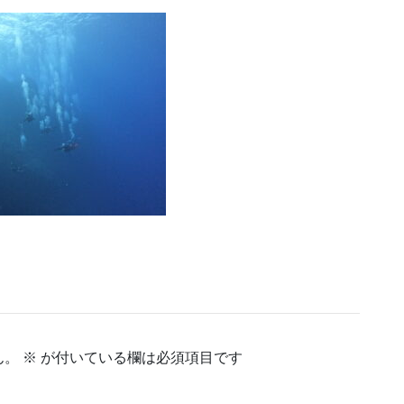
ん。
※
が付いている欄は必須項目です