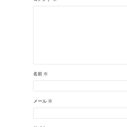
名前
※
メール
※