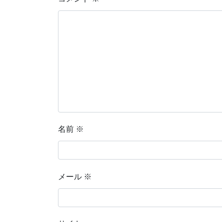
名前
※
メール
※