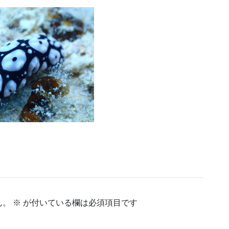
ん。
※
が付いている欄は必須項目です