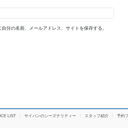
に自分の名前、メールアドレス、サイトを保存する。
E LIST
サイパンのシーズナリティー
スタッフ紹介
予約