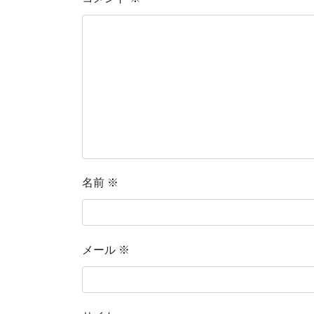
名前
※
メール
※