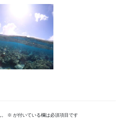
ん。
※
が付いている欄は必須項目です