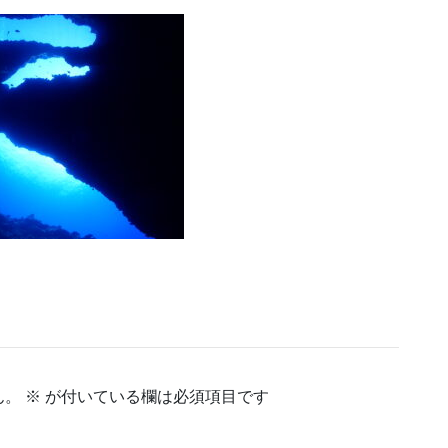
ん。
※
が付いている欄は必須項目です