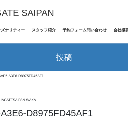
GATE SAIPAN
ーズナリティー
スタッフ紹介
予約フォーム問い合わせ
会社概
投稿
-4AE5-A3E6-D8975FD45AF1
UAGATESAIPAN WAKA
-A3E6-D8975FD45AF1