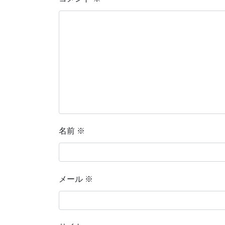
名前
※
メール
※