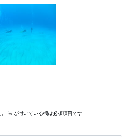
ん。
※
が付いている欄は必須項目です