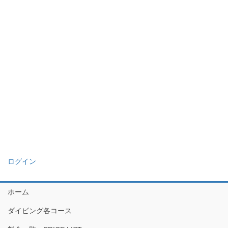
ログイン
ホーム
ダイビング各コース