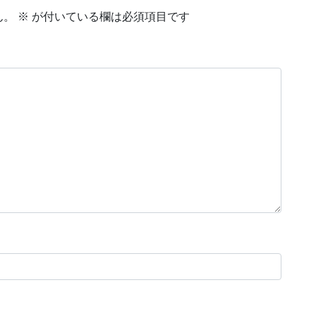
ん。
※
が付いている欄は必須項目です