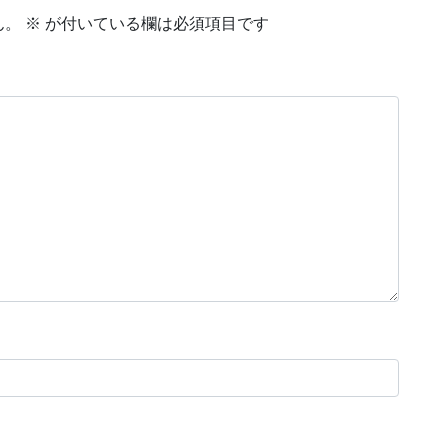
ん。
※
が付いている欄は必須項目です