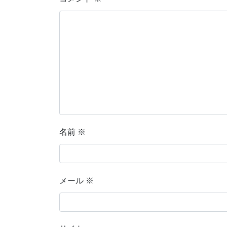
名前
※
メール
※