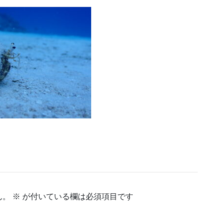
ん。
※
が付いている欄は必須項目です