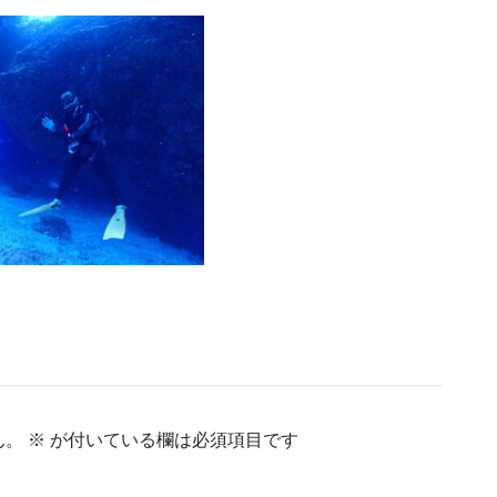
ん。
※
が付いている欄は必須項目です