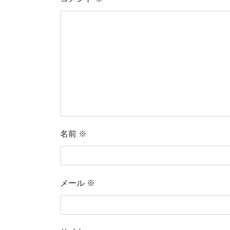
名前
※
メール
※