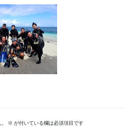
ん。
※
が付いている欄は必須項目です