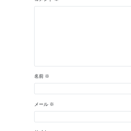
名前
※
メール
※