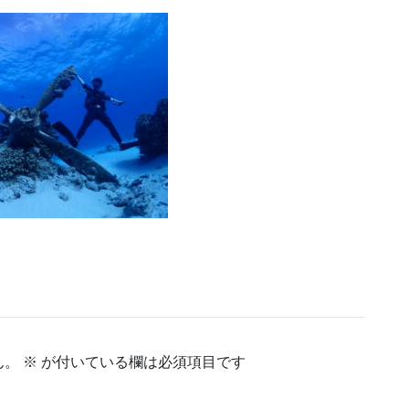
ん。
※
が付いている欄は必須項目です