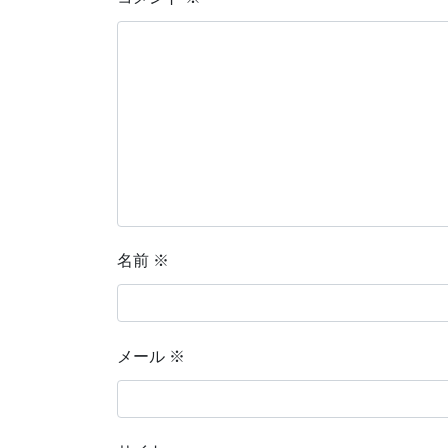
名前
※
メール
※